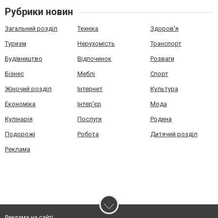
Рубрики новин
Загальний розділ
Техніка
Здоров'я
Туризм
Нерухомість
Транспорт
Будівництво
Відпочинок
Розваги
Бізнес
Меблі
Спорт
Жіночий розділ
Інтернет
Культура
Економіка
Інтер'єр
Мода
Кулінарія
Послуги
Родина
Подорожі
Робота
Дитячий розділ
Реклама
Реклама на сайті