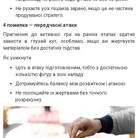
Не рухаєте усіх пішаків зарано, якщо це не частина
продуманої стратегії.
4 помилка — передчасні атаки
Прагнення до активної гри на ранніх етапах здатне
завести в глухий кут, особливо, якщо ви жертвуєте
матеріалом без достатніх підстав.
Як уникнути:
Ідіть в атаку підготовленим, тобто з достатньою
кількістю фігур в зоні нападу.
Дотримуйтесь балансу між розвитком і атакою.
Не поспішайте із жертвами без точного
розрахунку.