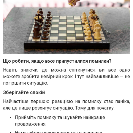
Що робити, якщо вже припустилися помилки?
Навіть знаючи, де можна спіткнутися, ви все одно
можете зробити невірний крок. І тут найважливіше — не
погіршити ситуацію.
Зберігайте спокій
Найчастіше першою реакцією на помилку стає паніка,
але це лише розхитує ситуацію. Тому для початку:
Прийміть помилку та шукайте найкраще
продовження.
Намагайтеся ускладнити гру супернику,