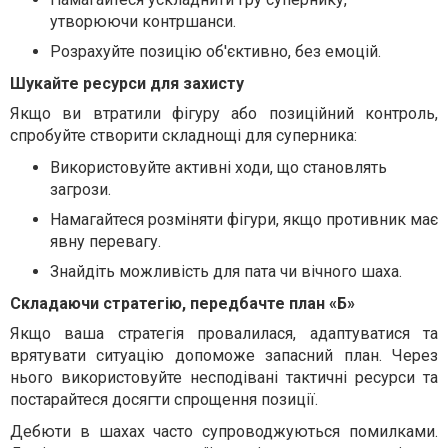
утворюючи контршанси.
Розрахуйте позицію об'єктивно, без емоцій.
Шукайте ресурси для захисту
Якщо ви втратили фігуру або позиційний контроль,
спробуйте створити складнощі для суперника:
Використовуйте активні ходи, що становлять
загрози.
Намагайтеся розміняти фігури, якщо противник має
явну перевагу.
Знайдіть можливість для пата чи вічного шаха.
Складаючи стратегію, передбачте план «Б»
Якщо ваша стратегія провалилася, адаптуватися та
врятувати ситуацію допоможе запасний план. Через
нього використовуйте несподівані тактичні ресурси та
постарайтеся досягти спрощення позиції.
Дебюти в шахах часто супроводжуються помилками.