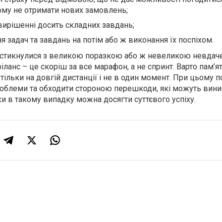
ому не отримати нових замовлень;
вирішенні досить складних завдань;
я задач та завдань на потім або ж виконання їх поспіхом.
и стикнулися з великою поразкою або ж невеликою невдач
іланс – це скоріш за все марафон, а не спринт. Варто пам’ят
тільки на довгій дистанції і не в один момент. При цьому п
облеми та обходити стороною перешкоди, які можуть вини
и в такому випадку можна досягти суттєвого успіху.