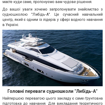
маєте куди саме, пропонуємо вам чудове рішення.
До вашої уваги хочемо запропонувати знайомство з
судношколою "Либідь-А". Це сучасний навчальний
центр, який є одним із лідерів у сфері водного навчання
в Україні.
Головні переваги судношколи "Либідь-А"
Найпершою перевагою цього закладу є саме ґрунтовна
підготовка до навчання. Для викладання теоретичного