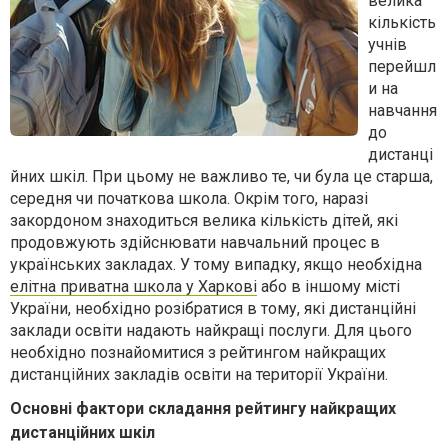
велика
кількість
учнів
перейшл
и на
навчання
до
дистанці
йних шкіл. При цьому не важливо те, чи була це старша,
середня чи початкова школа. Окрім того, наразі
закордоном знаходиться велика кількість дітей, які
продовжують здійснювати навчальний процес в
українських закладах. У тому випадку, якщо необхідна
елітна приватна школа у Харкові
або в іншому місті
України, необхідно розібратися в тому, які дистанційні
заклади освіти надають найкращі послуги. Для цього
необхідно познайомитися з рейтингом найкращих
дистанційних закладів освіти на території України.
Основні фактори складання рейтингу найкращих
дистанційних шкіл