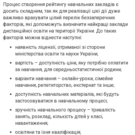
Процес створення рейтингу навчальних закладів є
досить складним, так як для реалізації цієї дії дуже
важливо врахувати цілий перелік беззаперечних
факторів, які допоможуть визначити найкращі заклади
дистанційної освіти на території України. До таких
факторів можна віднести наступні:
наявність ліцензії, отриманої зі сторони
міністерства освіти та науки України;
вартість – доступність ціни, яку потрібно оплатити
за навчання, для середньостатистичної родини;
варіанти навчання – онлайн-уроки, сімейне
навчання, репетиторство, екстернат та інше;
доступність навчальних матеріалів, які будуть
застосовуватися в навчальному процесі;
зручність навчального процесу – тривалість
занять, розклад, кількість дітей у класі,
навантаження;
освітяни та їхня кваліфікація;