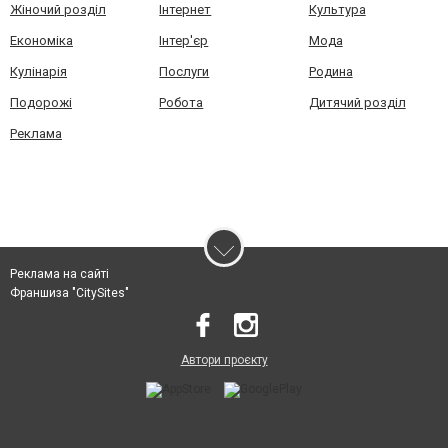
Жіночий розділ
Інтернет
Культура
Економіка
Інтер'єр
Мода
Кулінарія
Послуги
Родина
Подорожі
Робота
Дитячий розділ
Реклама
Реклама на сайті
Франшиза "CitySites"
Автори проєкту