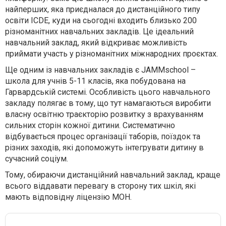
найперших, яка приєдналася до дистанційного типу
освіти ICDE, куди на сьогодні входить близько 200
різноманітних навчальних закладів. Це ідеальний
навчальний заклад, який відкриває можливість
приймати участь у різноманітних міжнародних проєктах.
Ще одним із навчальних закладів є JAMMschool –
школа для учнів 5-11 класів, яка побудована на
Гарвардській системі. Особливість цього навчального
закладу полягає в тому, що тут намагаються виробити
власну освітню траєкторію розвитку з врахуванням
сильних сторін кожної дитини. Систематично
відбувається процес організації таборів, поїздок та
різних заходів, які допоможуть інтегрувати дитину в
сучасний соціум.
Тому, обираючи дистанційний навчальний заклад, краще
всього віддавати перевагу в сторону тих шкіл, які
мають відповідну ліцензію МОН.