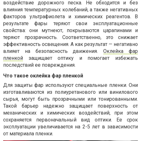
воздействие дорожного песка. Не обходится и без
влияния температурных колебаний, а также негативных
факторов ультрафиолета и химических реагентов. В
результате фары теряют свои эксплуатационные
свойства: они мутнеют, покрываются царапинами и
теряют прозрачность. Соответственно, это снижает
эффективность освещения. А как результат — негативно
влияет на безопасность движения.
Оклейка фар
пленкой
защищает оптику и помогает избежать
последствий ее повреждения.
Что такое оклейка фар пленкой
Для защиты фар используют специальные пленки. Они
изготавливаются из полиуретанового или винилового
сырья, могут быть прозрачными или тонированными.
Такой барьер надежно защищает поверхность от
механических и химических воздействий, при этом
сохраняется первоначальный вид оптики. Ее срок
эксплуатации увеличивается на 2-5 лет в зависимости
от материала пленки.