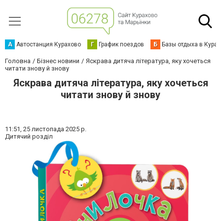
А
Автостанция Курахово
Г
График поездов
Б
Базы отдыха в Кура
Головна
Бізнес новини
Яскрава дитяча література, яку хочеться
читати знову й знову
Яскрава дитяча література, яку хочеться
читати знову й знову
11:51,
25 листопада 2025 р.
Дитячий розділ