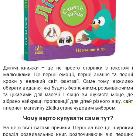
Дитячі книжки – це не просто сторінки з текстом і
малюнками. Це перші емоції, перші знання та перші
кроки у великий світ фантазії. Саме тому важливо
обирати видання, які будуть безпечними, розвиваючими
та цікавими для малечі. І якщо ви шукаєте місце, де
зібрано найкращі пропозиції для дітей різного віку,
сайт
інтернет-магазину Zlatka стане чудовим вибором.
Чому варто купувати саме тут?
На це є свої вагомі причини. Перш за все це широкий
розділ розвивальних книг, розпочинаючи від перших