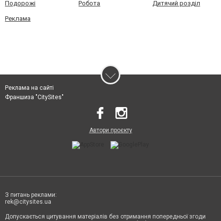
Подорожі
Робота
Дитячий розділ
Реклама
Реклама на сайті
Франшиза "CitySites"
Автори проєкту
З питань реклами:
rek@citysites.ua
Допускається цитування матеріалів без отримання попередньої згоди