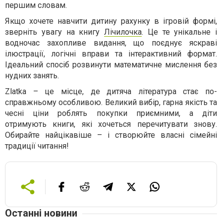
першим словам.
Якщо хочете навчити дитину рахунку в ігровій формі,
зверніть увагу на книгу
Лічилочка
. Це те унікальне і
водночас захопливе видання, що поєднує яскраві
ілюстрації, логічні вправи та інтерактивний формат.
Ідеальний спосіб розвинути математичне мислення без
нудних занять.
Zlatka – це місце, де дитяча література стає по-
справжньому особливою. Великий вибір, гарна якість та
чесні ціни роблять покупки приємними, а діти
отримують книги, які хочеться перечитувати знову.
Обирайте найцікавіше – і створюйте власні сімейні
традиції читання!
Останні новини