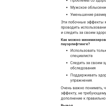
Проблемы со здор
Мужское облысени
Уменьшение размер
Эти побочные эффекты м
проводить использовани
и следить за своим здор
Как можно минимизирова
пауэрлифтинге?
Использовать толь
специалиста
Следить за своим з
обследования
Поддерживать здор
упражнения.
Очень важно понимать, ч
эффекту, не требующему
дополнение к правильном
Вывод