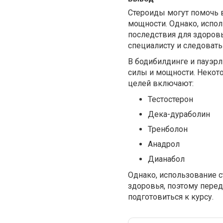
Стероиды могут помочь 
мощности. Однако, испо
последствия для здоровь
специалисту и следоват
В бодибилдинге и пауэр
силы и мощности. Некот
целей включают:
Тестостерон
Дека-дураболин
Тренболон
Анадрол
Дианабол
Однако, использование 
здоровья, поэтому перед
подготовиться к курсу.