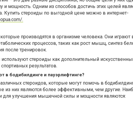
 и мощность. Одним из способов достичь этих целей явля
в. Купить стероиды по выгодной цене можно в интернет-
hopua.com/.
 которые производятся в организме человека. Они играют
таболических процессов, таких как рост мышц, синтез бел
ия после тренировок.
 используют стероиды как дополнительный искусственны
 спортивных результатов.
т в бодибилдинге и пауэрлифтинге?
азличных стероидов, которые могут помочь в бодибилдинг
ые из них являются более эффективными, чем другие. Наи
 для улучшения мышечной силы и мощности являются: