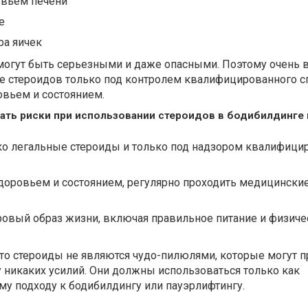
овьем печени
е
а яичек
огут быть серьезными и даже опасными. Поэтому очень 
е стероидов только под контролем квалифицированного с
овьем и состоянием.
ть риски при использовании стероидов в бодибилдинге 
ко легальные стероиды и только под надзором квалифици
доровьем и состоянием, регулярно проходить медицински
овый образ жизни, включая правильное питание и физиче
то стероиды не являются чудо-пилюлями, которые могут п
 никаких усилий. Они должны использоваться только как
у подходу к бодибилдингу или пауэрлифтингу.