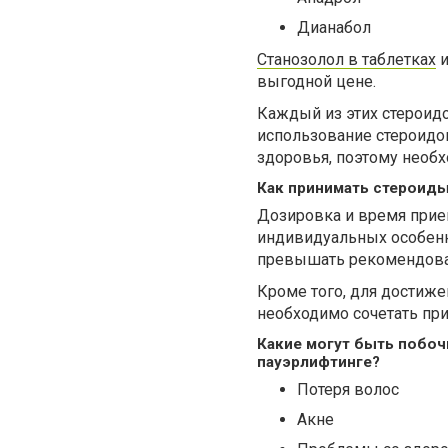
Дианабол
Станозолол в таблетках
и
выгодной цене.
Каждый из этих стероид
использование стероидо
здоровья, поэтому необх
Как принимать стероид
Дозировка и время прием
индивидуальных особенн
превышать рекомендова
Кроме того, для достиже
необходимо сочетать пр
Какие могут быть побоч
пауэрлифтинге?
Потеря волос
Акне