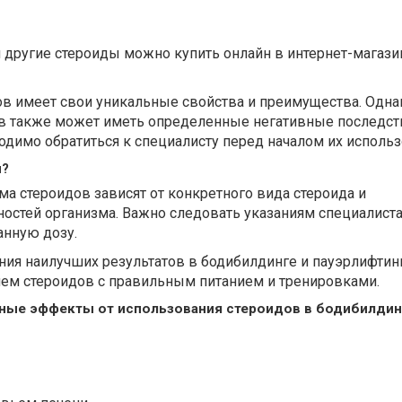
 другие стероиды можно купить онлайн в интернет-магази
ов имеет свои уникальные свойства и преимущества. Одна
в также может иметь определенные негативные последст
одимо обратиться к специалисту перед началом их использ
ы?
а стероидов зависят от конкретного вида стероида и
остей организма. Важно следовать указаниям специалиста
нную дозу.
ния наилучших результатов в бодибилдинге и пауэрлифтин
ием стероидов с правильным питанием и тренировками.
ные эффекты от использования стероидов в бодибилдин