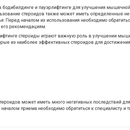
в бодибилдинге и пауэрлифтинге для улучшения мышечной
льзование стероидов также может иметь определенные н
я. Перед началом их использования необходимо обратитьс
ь его рекомендациям.
лифтинге стероиды играют важную роль в улучшении мыш
орые из наиболее эффективных стероидов для достижения
стероидов может иметь много негативных последствий дл
 началом приема необходимо обратиться к специалисту и 