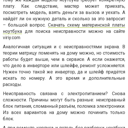
плату. Как следствие, мастер может приехать,
посмотреть модель, взять деньги за вызов и уехать. А
найдёт ли он нужную деталь и сколько за это запросит
– большой вопрос.
Скачать схему материнской платы
ноутбука
для поиска неисправности можно на сайте
viriy.com
Аналогичная ситуация и с неисправностями экрана. В
теории матрицу поменять на дому можно, но стоимость
работы будет выше, чем в сервисе. А если окажется,
что дело в инверторе или шлейфе, ремонт усложняется.
Нужен точно такой же инвертор, да и шлейф придётся
искать по номеру. А это время и дополнительные
расходы.
Неисправность связана с электропитанием? Снова
сложности. Причины могут быть разные: неисправный
блок питания, сломанный разъём, поломка электроники.
Из всех вариантов на дому можно починить только
блок.
А при ремонте корпуса и петель без разборки ноутбука