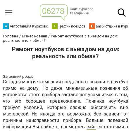
А
Автостанция Курахово
Г
График поездов
Б
Базы отдыха в Кура
Головна
Бізнес новини
Ремонт ноутбуков с выездом на дом:
реальность или обман?
Ремонт ноутбуков с выездом на дом:
реальность или обман?
Загальний розділ
Сегодня многие компании предлагают починить ноутбук
прямо на дому. Но даже минимальные познания об
устройстве этого прибора заставляют усомниться в том,
что это хорошее предложение. Починка ноутбука
требует условий, которые сложно обеспечить вне
мастерской. Но иногда это возможно. Всё зависит от
причины неисправности прибора. Больше полезной
информации Вы найдете, посмотрев
сайт
со статьями о