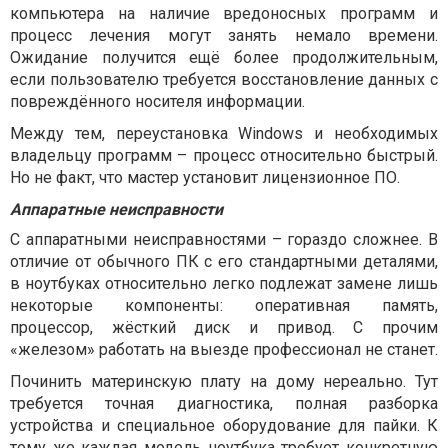
компьютера на наличие вредоносных программ и
процесс лечения могут занять немало времени.
Ожидание получится ещё более продолжительным,
если пользователю требуется восстановление данных с
повреждённого носителя информации.
Между тем, переустановка Windows и необходимых
владельцу программ – процесс относительно быстрый.
Но не факт, что мастер установит лицензионное ПО.
Аппаратные неисправности
С аппаратными неисправностями – гораздо сложнее. В
отличие от обычного ПК с его стандартными деталями,
в ноутбуках относительно легко подлежат замене лишь
некоторые компоненты: оперативная память,
процессор, жёсткий диск и привод. С прочим
«железом» работать на выезде профессионал не станет.
Починить материнскую плату на дому нереально. Тут
требуется точная диагностика, полная разборка
устройства и специальное оборудование для пайки. К
тому же каждая модель ноутбука требует конкретную