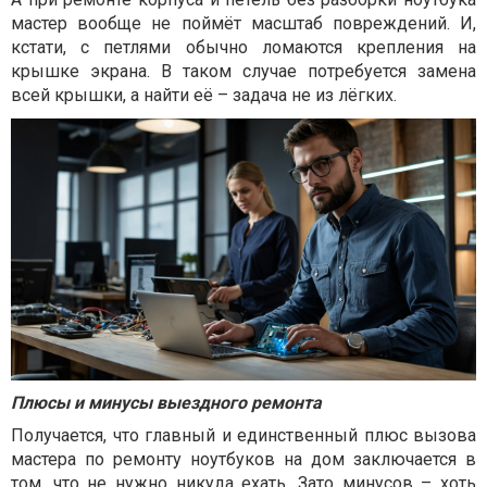
мастер вообще не поймёт масштаб повреждений. И,
кстати, с петлями обычно ломаются крепления на
крышке экрана. В таком случае потребуется замена
всей крышки, а найти её – задача не из лёгких.
Плюсы и минусы выездного ремонта
Получается, что главный и единственный плюс вызова
мастера по ремонту ноутбуков на дом заключается в
том, что не нужно никуда ехать. Зато минусов – хоть